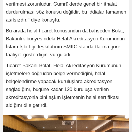
verilmesi zorunludur. Gümrüklerde genel bir ithalat
durdurulması söz konusu değildir, bu iddialar tamamen
asılsızdır." diye konuştu.
Bu arada helal ticaret konusundan da bahseden Bolat,
Bakanlık bünyesindeki Helal Akreditasyon Kurumunun
İslam İşbirliği Teşkilatının SMIIC standartlarına göre
faaliyet gösterdiğini vurguladı.
Ticaret Bakanı Bolat, Helal Akreditasyon Kurumunun
işletmelere doğrudan belge vermediğini, helal
belgelendirme yapacak kuruluşlara akreditasyon
sağladığını, bugüne kadar 120 kuruluşa verilen
akreditasyonla bini aşkın işletmenin helal sertifikası
aldığını dile getirdi.