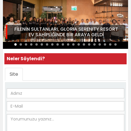
FİLENİN SULTANLARI, GLORIA SERENITY RESORT
EV SAHİPLİĞİNDE BİR ARAYA GELDİ
Neler Söylendi?
Site