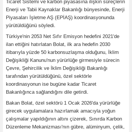
Ticaret Sistemi ve karbon piyasasına ilişkin süreçlerin
Enerji ve Tabii Kaynaklar Bakanlığı bünyesinde, Enerji
Piyasaları İşletme AŞ (EPİAŞ) koordinasyonunda
yürütüldüğünü söyledi.
Türkiye'nin 2053 Net Sıfır Emisyon hedefini 2021'de
ilan ettiğini hatırlatan Bolat, ilk ara hedefin 2030
itibarıyla yüzde 50 karbonsuzlaşma olduğunu, İklim
Değişikliği Kanunu'nun yürürlüğe girmesiyle sürecin
Çevre, Şehircilik ve İklim Değişikliği Bakanlığı
tarafından yürütüldüğünü, özel sektörle
koordinasyonun ise bugüne kadar Ticaret
Bakanlığınca sağlandığını dile getirdi.
Bakan Bolat, özel sektörü 1 Ocak 2026'da yürürlüğe
girecek uygulamalara hazırlamak amacıyla yoğun
çalışmalar yapıldığının altını çizerek, Sınırda Karbon
Düzenleme Mekanizması'nın gübre, alüminyum, çelik,