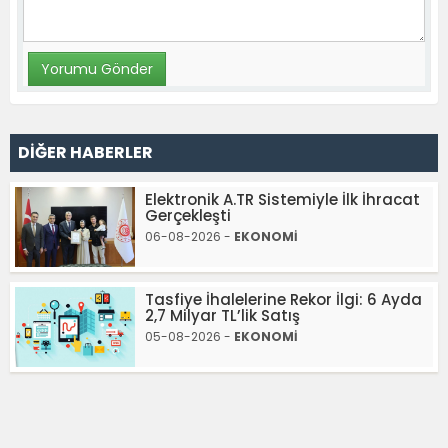
DİĞER HABERLER
Elektronik A.TR Sistemiyle İlk İhracat
Gerçekleşti
06-08-2026 -
EKONOMİ
Tasfiye İhalelerine Rekor İlgi: 6 Ayda
2,7 Milyar TL’lik Satış
05-08-2026 -
EKONOMİ