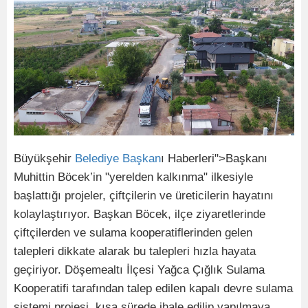
Büyükşehir
Belediye
Başkan
ı Haberleri">Başkanı
Muhittin Böcek’in "yerelden kalkınma" ilkesiyle
başlattığı projeler, çiftçilerin ve üreticilerin hayatını
kolaylaştırıyor. Başkan Böcek, ilçe ziyaretlerinde
çiftçilerden ve sulama kooperatiflerinden gelen
talepleri dikkate alarak bu talepleri hızla hayata
geçiriyor. Döşemealtı İlçesi Yağca Çığlık Sulama
Kooperatifi tarafından talep edilen kapalı devre sulama
sistemi projesi, kısa sürede ihale edilip yapılmaya