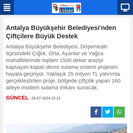
Antalya Büyükşehir Belediyesi'nden
Çiftçilere Büyük Destek
Antalya Büyükşehir Belediyesi, Döşemealtı
ilçesindeki Çığlık, Orta, Ayanlar ve Yağca
mahallelerinde toplam 1500 dekar araziyi
kapsayan kapalı devre sulama sistemi projesini
hayata geçiriyor. Yaklaşık 25 milyon TL yatırımla
gerçekleştirilen proje, bölgede çiftçilik yapan 160
aileye modern sulama imkanı sunacak.
GÜNCEL
- 29-07-2024 15:22