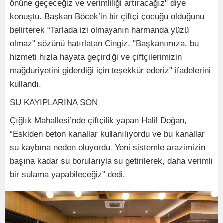
önüne geçeceğiz ve verimliliği artıracağız" diye
konuştu. Başkan Böcek’in bir çiftçi çocuğu olduğunu
belirterek “Tarlada izi olmayanın harmanda yüzü
olmaz" sözünü hatırlatan Cingiz, "Başkanımıza, bu
hizmeti hızla hayata geçirdiği ve çiftçilerimizin
mağduriyetini giderdiği için teşekkür ederiz" ifadelerini
kullandı.
SU KAYIPLARINA SON
Çığlık Mahallesi’nde çiftçilik yapan Halil Doğan,
“Eskiden beton kanallar kullanılıyordu ve bu kanallar
su kaybına neden oluyordu. Yeni sistemle arazimizin
başına kadar su borularıyla su getirilerek, daha verimli
bir sulama yapabileceğiz” dedi.