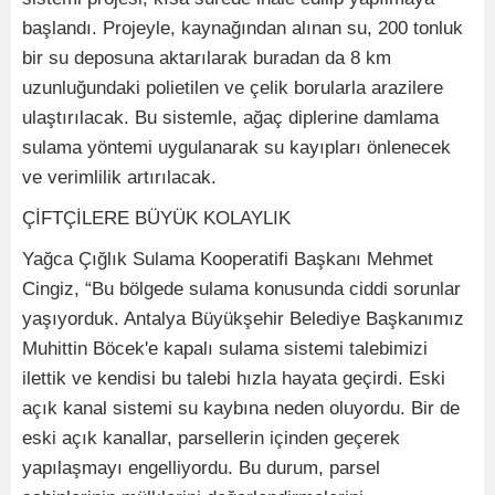
başlandı. Projeyle, kaynağından alınan su, 200 tonluk
bir su deposuna aktarılarak buradan da 8 km
uzunluğundaki polietilen ve çelik borularla arazilere
ulaştırılacak. Bu sistemle, ağaç diplerine damlama
sulama yöntemi uygulanarak su kayıpları önlenecek
ve verimlilik artırılacak.
ÇİFTÇİLERE BÜYÜK KOLAYLIK
Yağca Çığlık Sulama Kooperatifi Başkanı Mehmet
Cingiz, “Bu bölgede sulama konusunda ciddi sorunlar
yaşıyorduk. Antalya Büyükşehir Belediye Başkanımız
Muhittin Böcek'e kapalı sulama sistemi talebimizi
ilettik ve kendisi bu talebi hızla hayata geçirdi. Eski
açık kanal sistemi su kaybına neden oluyordu. Bir de
eski açık kanallar, parsellerin içinden geçerek
yapılaşmayı engelliyordu. Bu durum, parsel