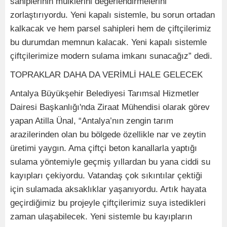
sahiplerinin mülklerini değerlendirmelerini
zorlaştırıyordu. Yeni kapalı sistemle, bu sorun ortadan
kalkacak ve hem parsel sahipleri hem de çiftçilerimiz
bu durumdan memnun kalacak. Yeni kapalı sistemle
çiftçilerimize modern sulama imkanı sunacağız” dedi.
TOPRAKLAR DAHA DA VERİMLİ HALE GELECEK
Antalya Büyükşehir Belediyesi Tarımsal Hizmetler
Dairesi Başkanlığı'nda Ziraat Mühendisi olarak görev
yapan Atilla Ünal, “Antalya’nın zengin tarım
arazilerinden olan bu bölgede özellikle nar ve zeytin
üretimi yaygın. Ama çiftçi beton kanallarla yaptığı
sulama yöntemiyle geçmiş yıllardan bu yana ciddi su
kayıpları çekiyordu. Vatandaş çok sıkıntılar çektiği
için sulamada aksaklıklar yaşanıyordu. Artık hayata
geçirdiğimiz bu projeyle çiftçilerimiz suya istedikleri
zaman ulaşabilecek. Yeni sistemle bu kayıpların