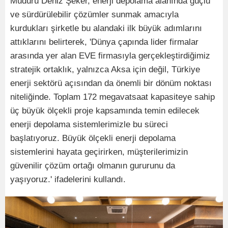
Müdürü Deniz Şeker, enerji depolama alanında güçlü
ve sürdürülebilir çözümler sunmak amacıyla
kurdukları şirketle bu alandaki ilk büyük adımlarını
attıklarını belirterek, 'Dünya çapında lider firmalar
arasında yer alan EVE firmasıyla gerçekleştirdiğimiz
stratejik ortaklık, yalnızca Aksa için değil, Türkiye
enerji sektörü açısından da önemli bir dönüm noktası
niteliğinde. Toplam 172 megavatsaat kapasiteye sahip
üç büyük ölçekli proje kapsamında temin edilecek
enerji depolama sistemlerimizle bu süreci
başlatıyoruz. Büyük ölçekli enerji depolama
sistemlerini hayata geçirirken, müşterilerimizin
güvenilir çözüm ortağı olmanın gururunu da
yaşıyoruz.' ifadelerini kullandı.