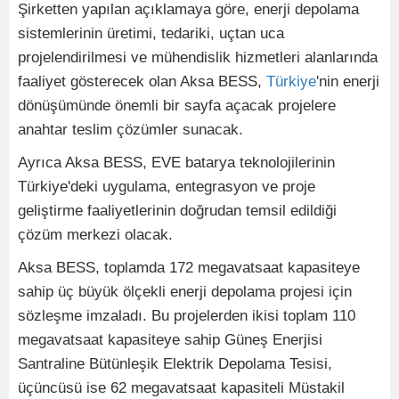
Şirketten yapılan açıklamaya göre, enerji depolama
sistemlerinin üretimi, tedariki, uçtan uca
projelendirilmesi ve mühendislik hizmetleri alanlarında
faaliyet gösterecek olan Aksa BESS,
Türkiye
'nin enerji
dönüşümünde önemli bir sayfa açacak projelere
anahtar teslim çözümler sunacak.
Ayrıca Aksa BESS, EVE batarya teknolojilerinin
Türkiye'deki uygulama, entegrasyon ve proje
geliştirme faaliyetlerinin doğrudan temsil edildiği
çözüm merkezi olacak.
Aksa BESS, toplamda 172 megavatsaat kapasiteye
sahip üç büyük ölçekli enerji depolama projesi için
sözleşme imzaladı. Bu projelerden ikisi toplam 110
megavatsaat kapasiteye sahip Güneş Enerjisi
Santraline Bütünleşik Elektrik Depolama Tesisi,
üçüncüsü ise 62 megavatsaat kapasiteli Müstakil