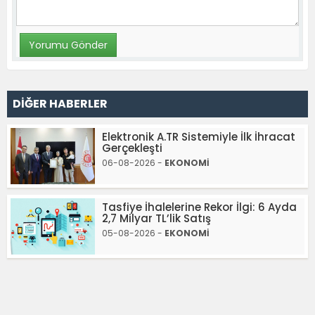
DİĞER HABERLER
Elektronik A.TR Sistemiyle İlk İhracat
Gerçekleşti
06-08-2026 -
EKONOMİ
Tasfiye İhalelerine Rekor İlgi: 6 Ayda
2,7 Milyar TL’lik Satış
05-08-2026 -
EKONOMİ