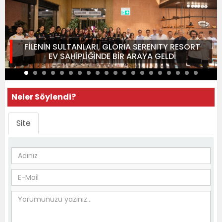
FİLENİN SULTANLARI, GLORIA SERENITY RESORT
EV SAHİPLİĞİNDE BİR ARAYA GELDİ
Neler Söylendi?
Site