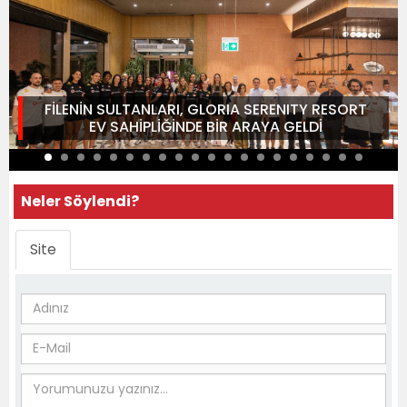
FİLENİN SULTANLARI, GLORIA SERENITY RESORT
EV SAHİPLİĞİNDE BİR ARAYA GELDİ
Neler Söylendi?
Site