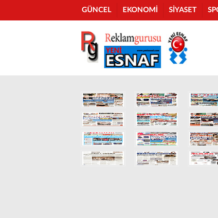
GÜNCEL
EKONOMİ
SİYASET
SP