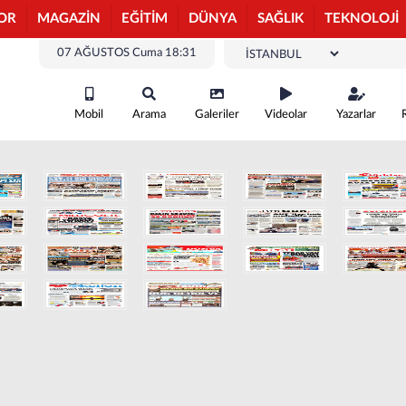
OR
MAGAZİN
EĞİTİM
DÜNYA
SAĞLIK
TEKNOLOJİ
07 AĞUSTOS Cuma 18:31
Mobil
Arama
Galeriler
Videolar
Yazarlar