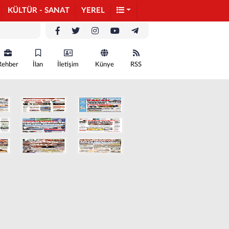
KÜLTÜR - SANAT
YEREL
Rehber
İlan
İletişim
Künye
RSS