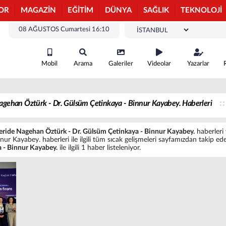
OR
MAGAZİN
EĞİTİM
DÜNYA
SAĞLIK
TEKNOLOJİ
08 AĞUSTOS Cumartesi 16:10
Mobil
Arama
Galeriler
Videolar
Yazarlar
Nagehan Öztürk - Dr. Gülsüm Çetinkaya - Binnur Kayabey. Haberleri
Feride Nagehan Öztürk - Dr. Gülsüm Çetinkaya - Binnur Kayabey.
haberleri 
 Kayabey. haberleri ile ilgili tüm sıcak gelişmeleri sayfamızdan takip edeb
 - Binnur Kayabey.
ile ilgili 1 haber listeleniyor.