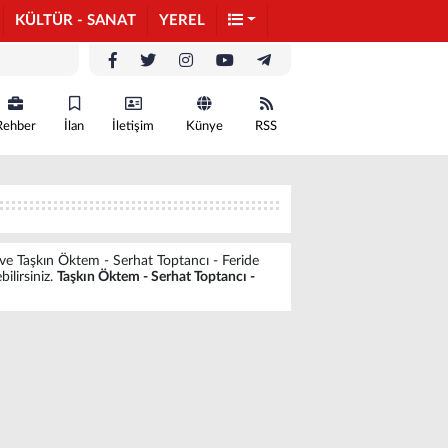
KÜLTÜR - SANAT
YEREL
Rehber
İlan
İletişim
Künye
RSS
ve Taşkın Öktem - Serhat Toptancı - Feride
ilirsiniz.
Taşkın Öktem - Serhat Toptancı -