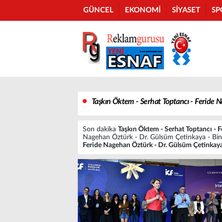
GÜNCEL
EKONOMİ
SİYASET
SP
Taşkın Öktem - Serhat Toptancı - Feride 
Son dakika
Taşkın Öktem - Serhat Toptancı - 
Nagehan Öztürk - Dr. Gülsüm Çetinkaya - Binnur
Feride Nagehan Öztürk - Dr. Gülsüm Çetinkaya