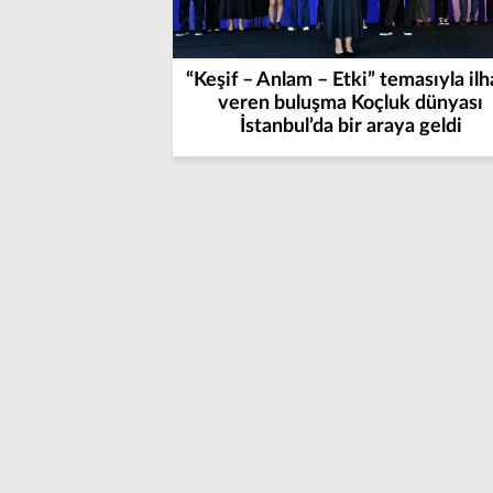
“Keşif – Anlam – Etki” temasıyla il
veren buluşma Koçluk dünyası
İstanbul’da bir araya geldi